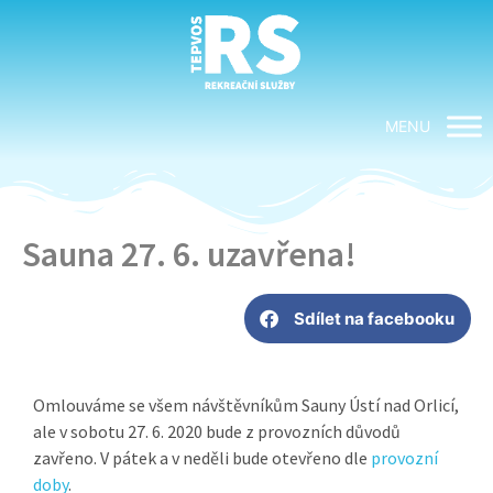
MENU
Sauna 27. 6. uzavřena!
Sdílet na facebooku
Omlouváme se všem návštěvníkům Sauny Ústí nad Orlicí,
ale v sobotu 27. 6. 2020 bude z provozních důvodů
zavřeno. V pátek a v neděli bude otevřeno dle
provozní
doby
.