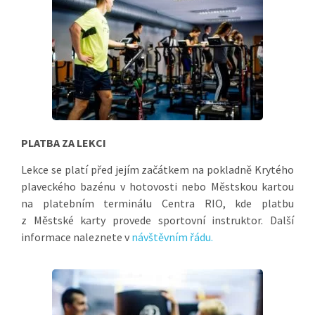
PLATBA ZA LEKCI
Lekce se platí před jejím začátkem na pokladně Krytého
plaveckého bazénu v hotovosti nebo Městskou kartou
na platebním terminálu Centra RIO, kde platbu
z Městské karty provede sportovní instruktor. Další
informace naleznete v
návštěvním řádu.