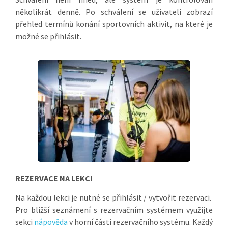
několikrát denně. Po schválení se uživateli zobrazí
přehled termínů konání sportovních aktivit, na které je
možné se přihlásit.
REZERVACE NA LEKCI
Na každou lekci je nutné se přihlásit / vytvořit rezervaci.
Pro bližší seznámení s rezervačním systémem využijte
sekci
nápověda
v horní části rezervačního systému. Každý