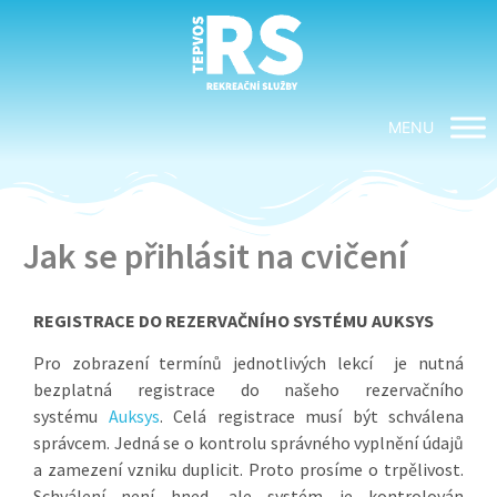
MENU
Jak se přihlásit na cvičení
REGISTRACE DO REZERVAČNÍHO SYSTÉMU AUKSYS
Pro zobrazení termínů jednotlivých lekcí je nutná
bezplatná registrace do našeho rezervačního
systému
Auksys
. Celá registrace musí být schválena
správcem. Jedná se o kontrolu správného vyplnění údajů
a zamezení vzniku duplicit. Proto prosíme o trpělivost.
Schválení není hned, ale systém je kontrolován