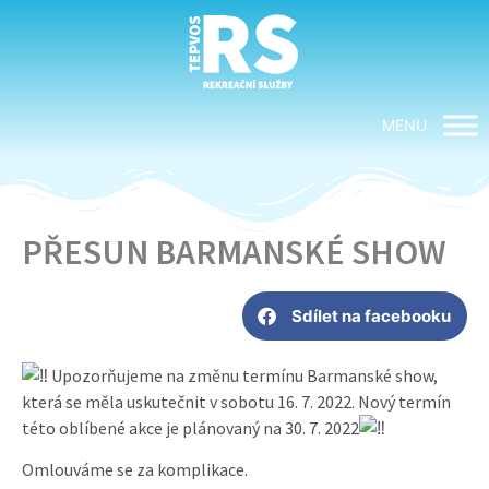
MENU
PŘESUN BARMANSKÉ SHOW
Sdílet na facebooku
Upozorňujeme na změnu termínu Barmanské show,
která se měla uskutečnit v sobotu 16. 7. 2022. Nový termín
této oblíbené akce je plánovaný na 30. 7. 2022
Omlouváme se za komplikace.