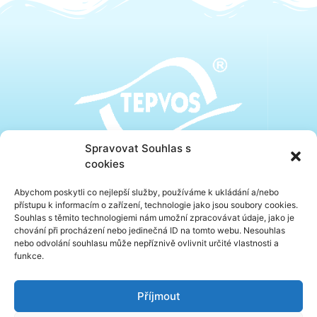
Spravovat Souhlas s
cookies
Abychom poskytli co nejlepší služby, používáme k ukládání a/nebo
přístupu k informacím o zařízení, technologie jako jsou soubory cookies.
Souhlas s těmito technologiemi nám umožní zpracovávat údaje, jako je
PŘÁNÍ A PŘIPOMÍNKY
chování při procházení nebo jedinečná ID na tomto webu. Nesouhlas
nebo odvolání souhlasu může nepříznivě ovlivnit určité vlastnosti a
funkce.
O nás
Kontakty
Návštěvní řády
Příjmout
Partneři