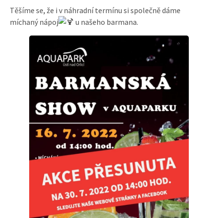
Těšíme se, že i v náhradní termínu si společně dáme
míchaný nápoj
u našeho barmana.