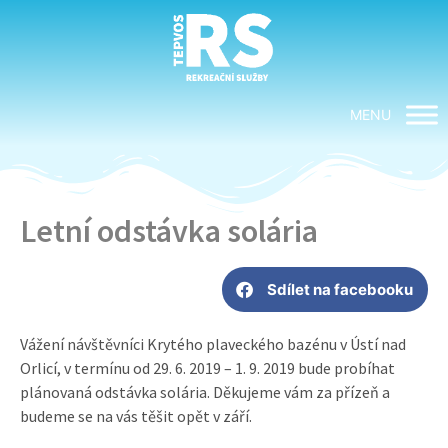
MENU
Letní odstávka solária
Sdílet na facebooku
Vážení návštěvníci Krytého plaveckého bazénu v Ústí nad
Orlicí, v termínu od 29. 6. 2019 – 1. 9. 2019 bude probíhat
plánovaná odstávka solária. Děkujeme vám za přízeň a
budeme se na vás těšit opět v září.