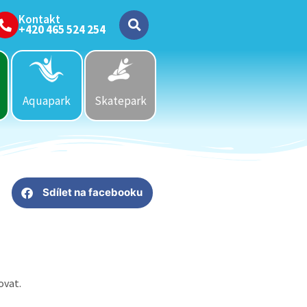
Kontakt
+420 465 524 254
Aquapark
Skatepark
Sdílet na facebooku
ovat.