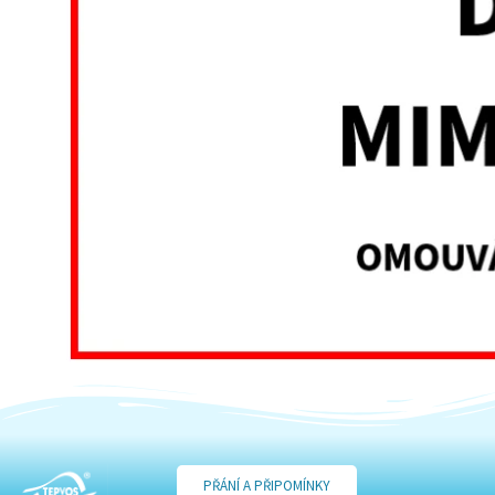
PŘÁNÍ A PŘIPOMÍNKY