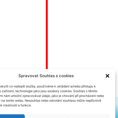
Spravovat Souhlas s cookies
kytli co nejlepší služby, používáme k ukládání a/nebo přístupu k
 zařízení, technologie jako jsou soubory cookies. Souhlas s těmito
mi nám umožní zpracovávat údaje, jako je chování při procházení nebo
D na tomto webu. Nesouhlas nebo odvolání souhlasu může nepříznivě
té vlastnosti a funkce.