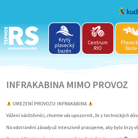
Krytý
Centrum
Plavec
plavecký
RIO
škola
bazén
INFRAKABINA MIMO PROVOZ
OMEZENÍ PROVOZU: INFRAKABINA
Vážení návštěvníci, chceme vás upozornit, že z technických dů
Na odstranění závady už intenzivně pracujeme, aby bylo brzy 